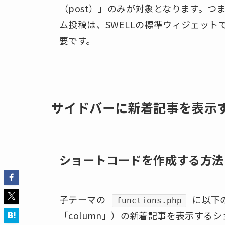
（post）」のみが対象となります。つまり、
ム投稿は、SWELLの標準ウィジェッ
要です。
サイドバーに新着記事を表示
ショートコードを作成する方法
子テーマの
に以下
functions.php
「column」）の新着記事を表示する