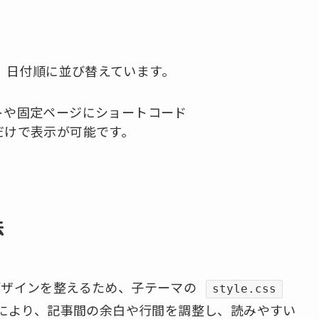
、日付順に並び替えています。
トや固定ページにショートコード
だけで表示が可能です。
法
デザインを整えるため、子テーマの
style.css
れにより、記事間の余白や行間を調整し、読みやすい