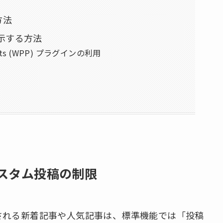
方法
示する方法
Posts (WPP) プラグインの利用
カスタム投稿の制限
示される新着記事や人気記事は、標準機能では「投稿