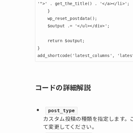
'">' . get_the_title() . '</a></li>';

    }

    wp_reset_postdata();

    $output .= '</ul></div>';

    return $output;

}

add_shortcode('latest_columns', 'lates
コードの詳細解説
post_type
カスタム投稿の種類を指定します。こ
て変更してください。