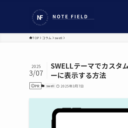
TOP
コラム
swell
SWELLテーマでカス
2025
3/07
ーに表示する方法
PR
swell
2025年3月7日