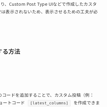
Custom Post Type UIなどで作成したカスタ
トでは表示されないため、表示させるための工夫が必
する方法
のコードを追加することで、カスタム投稿（例：
ショートコード
を作成できま
[latest_columns]