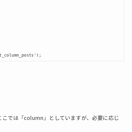
t_column_posts');
こでは「column」としていますが、必要に応じ