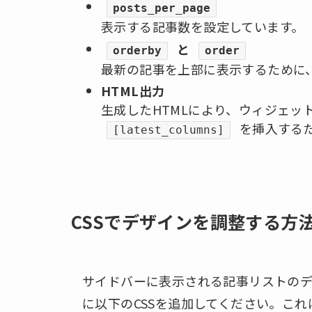
posts_per_page
表示する記事数を設定しています。
と
orderby
order
最新の記事を上部に表示するために
HTML出力
生成したHTMLにより、ウィジェッ
を挿入する
[latest_columns]
CSSでデザインを調整する方
サイドバーに表示される記事リストの
に以下のCSSを追加してください。こ