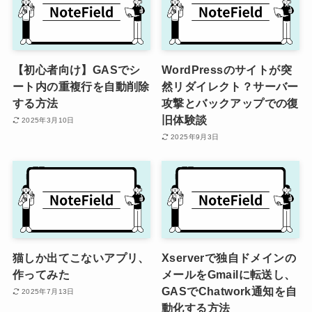
【初心者向け】GASでシ
WordPressのサイトが突
ート内の重複行を自動削除
然リダイレクト？サーバー
する方法
攻撃とバックアップでの復
旧体験談
2025年3月10日
2025年9月3日
猫しか出てこないアプリ、
Xserverで独自ドメインの
作ってみた
メールをGmailに転送し、
GASでChatwork通知を自
2025年7月13日
動化する方法