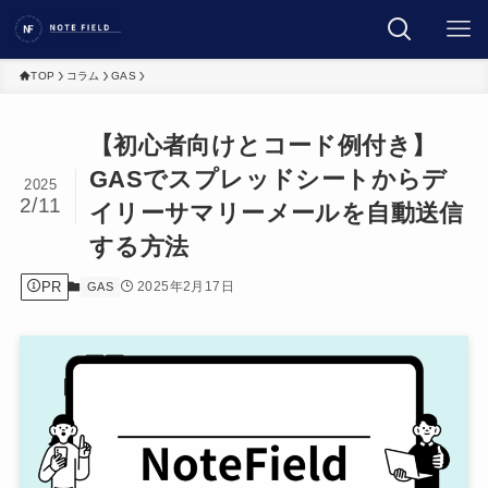
TOP
コラム
GAS
【初心者向けとコード例付き】
GASでスプレッドシートからデ
2025
2/11
イリーサマリーメールを自動送信
する方法
PR
2025年2月17日
GAS