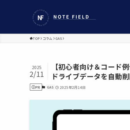
TOP
コラム
GAS
【初心者向け＆コード例付
2025
2/11
ドライブデータを自動削
PR
GAS
2025年2月14日