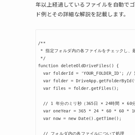
年以上経過しているファイルを自動でゴ
ド例とその詳細な解説を記載します。
/**

 * 指定フォルダ内の各ファイルをチェックし、
 */

function deleteOldDriveFiles() {

  var folderId = 'YOUR_FOLDER_ID';
  var folder = DriveApp.getFolderById(f
  var files = folder.getFiles();

  // 1 年分のミリ秒（365日 × 24時間 × 60分
  var oneYear = 365 * 24 * 60 * 60 * 10
  var now = new Date().getTime();

  // フォルダ内の各ファイルについて処理
