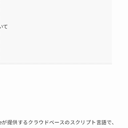
いて
は、Googleが提供するクラウドベースのスクリプト言語で、