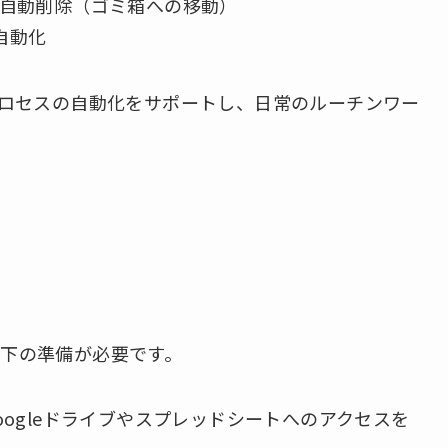
ルの自動削除（ゴミ箱への移動）
自動化
プロセスの自動化をサポートし、日常のルーチンワー
下の準備が必要です。
Googleドライブやスプレッドシートへのアクセスを