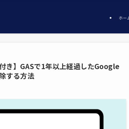
ホー
き】GASで1年以上経過したGoogle
除する方法