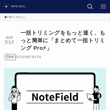
TOP
コラム
一括トリミングをもっと速く、も
2025
っと簡単に「まとめて一括トリミ
7/17
ング Pro⚡」
PR
2025年7月17日