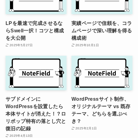
LPを最速で完成させるな
実績ページで信頼を、コラ
らSwell一択！コツと構成
ムページで深い理解を得る
を大公開
構成術
2025年5月27日
2025年10月1日
サブドメインに
WordPressサイト制作、
WordPressを設置したら
オリジナルテーマ vs 既存
本体サイトが消えた！？ロ
テーマ、どちらを選ぶべ
リポップ特有の落とし穴と
き？
復旧の記録
2025年2月1日
2025年4月13日