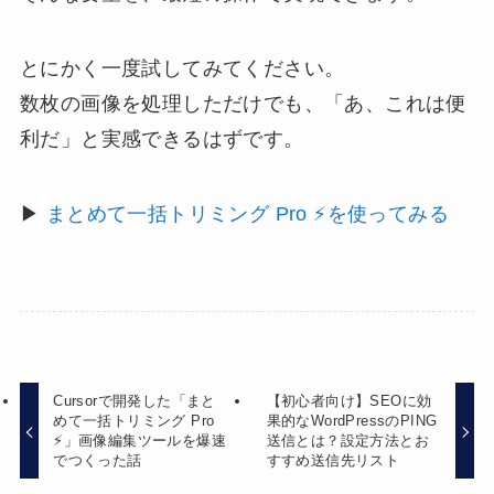
とにかく一度試してみてください。
数枚の画像を処理しただけでも、「あ、これは便
利だ」と実感できるはずです。
▶
まとめて一括トリミング Pro ⚡を使ってみる
Cursorで開発した「まと
【初心者向け】SEOに効
めて一括トリミング Pro
果的なWordPressのPING
⚡」画像編集ツールを爆速
送信とは？設定方法とお
でつくった話
すすめ送信先リスト